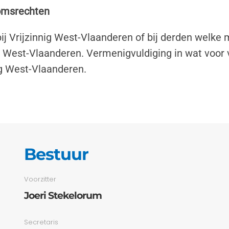
domsrechten
ij Vrijzinnig West-Vlaanderen of bij derden welke
g West-Vlaanderen. Vermenigvuldiging in wat voor 
g West-Vlaanderen.
Bestuur
Voorzitter
Joeri Stekelorum
Secretaris