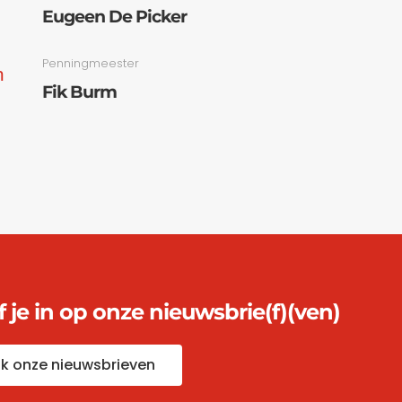
Eugeen De Picker
Penningmeester
m
Fik Burm
jf je in op onze nieuwsbrie(f)(ven)
jk onze nieuwsbrieven