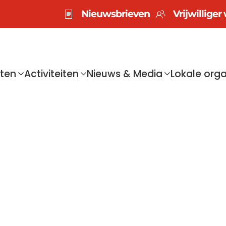
Nieuwsbrieven
Vrijwillige
sten
Activiteiten
Nieuws & Media
Lokale orga