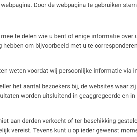
 webpagina. Door de webpagina te gebruiken stemt
ee te delen wie u bent of enige informatie over uz
dig hebben om bijvoorbeeld met u te corresponderen
laten weten voordat wij persoonlijke informatie via 
ler het aantal bezoekers bij, de websites waar zij
ultaten worden uitsluitend in geaggregeerde en in 
t aan derden verkocht of ter beschikking gesteld
elijk vereist. Tevens kunt u op ieder gewenst mo