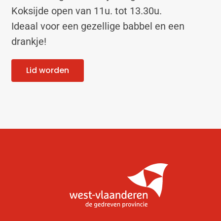
Koksijde open van 11u. tot 13.30u.
Ideaal voor een gezellige babbel en een
drankje!
Lid worden