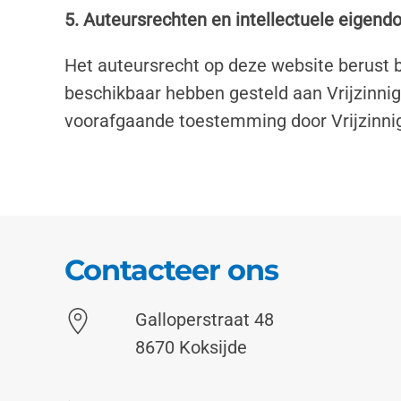
5. Auteursrechten en intellectuele eigen
Het auteursrecht op deze website berust b
beschikbaar hebben gesteld aan Vrijzinni
voorafgaande toestemming door Vrijzinni
Contacteer ons
Galloperstraat 48
8670 Koksijde