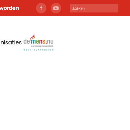
r worden
nisaties