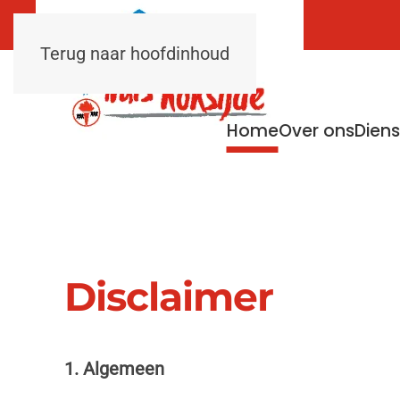
Terug naar hoofdinhoud
Home
Over ons
Dien
Disclaimer
1. Algemeen