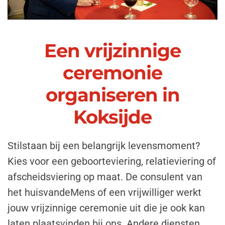
Een vrijzinnige
ceremonie
organiseren in
Koksijde
Stilstaan bij een belangrijk levensmoment?
Kies voor een geboorteviering, relatieviering of
afscheidsviering op maat. De consulent van
het huisvandeMens of een vrijwilliger werkt
jouw vrijzinnige ceremonie uit die je ook kan
laten plaatsvinden bij ons. Andere diensten