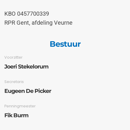
KBO 0457700339
RPR Gent, afdeling Veurne
Bestuur
Voorzitter
Joeri Stekelorum
Secretaris
Eugeen De Picker
Penningmeester
Fik Burm