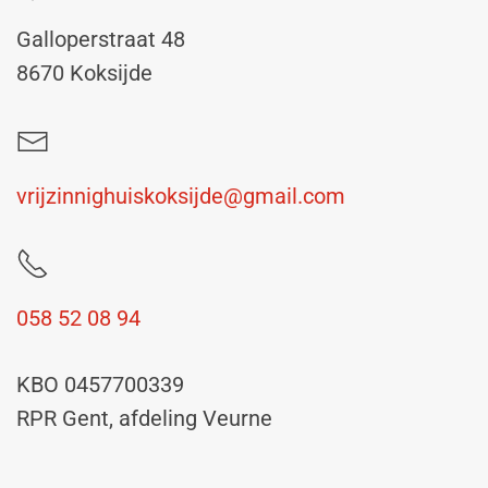
Galloperstraat 48
8670 Koksijde
vrijzinnighuiskoksijde@gmail.com
058 52 08 94
KBO 0457700339
RPR Gent, afdeling Veurne