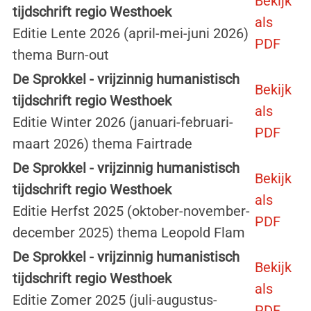
Bekijk
tijdschrift regio Westhoek
als
Editie Lente 2026 (april-mei-juni 2026)
PDF
thema Burn-out
De Sprokkel - vrijzinnig humanistisch
Bekijk
tijdschrift regio Westhoek
als
Editie Winter 2026 (januari-februari-
PDF
maart 2026) thema Fairtrade
De Sprokkel - vrijzinnig humanistisch
Bekijk
tijdschrift regio Westhoek
als
Editie Herfst 2025 (oktober-november-
PDF
december 2025) thema Leopold Flam
De Sprokkel - vrijzinnig humanistisch
Bekijk
tijdschrift regio Westhoek
als
Editie Zomer 2025 (juli-augustus-
PDF