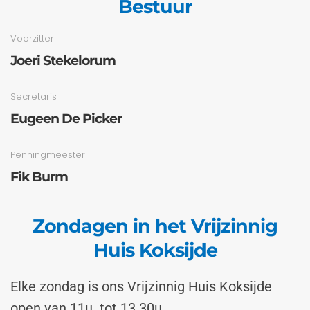
Bestuur
Voorzitter
Joeri Stekelorum
Secretaris
Eugeen De Picker
Penningmeester
Fik Burm
Zondagen in het Vrijzinnig
Huis Koksijde
Elke zondag is ons Vrijzinnig Huis Koksijde
open van 11u. tot 13.30u.