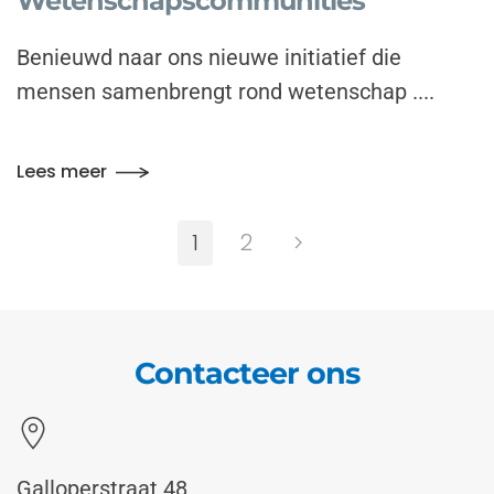
Wetenschapscommunities
Benieuwd naar ons nieuwe initiatief die
mensen samenbrengt rond wetenschap ....
Lees meer
1
2
Contacteer ons
Galloperstraat 48