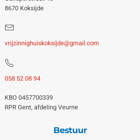
8670 Koksijde
vrijzinnighuiskoksijde@gmail.com
058 52 08 94
KBO 0457700339
RPR Gent, afdeling Veurne
Bestuur